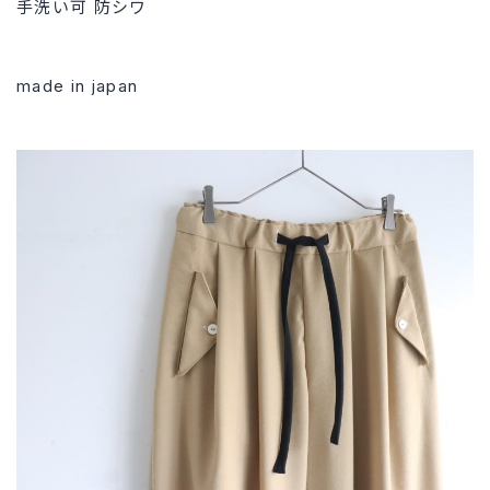
手洗い可 防シワ
made in japan