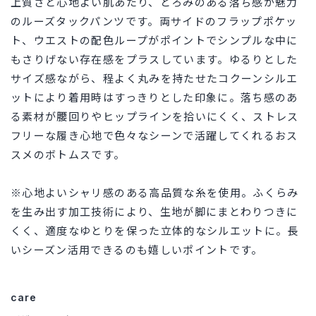
上質さと心地よい肌あたり、とろみのある落ち感が魅力
のルーズタックパンツです。両サイドのフラップポケッ
ト、ウエストの配色ループがポイントでシンプルな中に
もさりげない存在感をプラスしています。ゆるりとした
サイズ感ながら、程よく丸みを持たせたコクーンシルエ
ットにより着用時はすっきりとした印象に。落ち感のあ
る素材が腰回りやヒップラインを拾いにくく、ストレス
フリーな履き心地で色々なシーンで活躍してくれるおス
スメのボトムスです。
※心地よいシャリ感のある高品質な糸を使用。ふくらみ
を生み出す加工技術により、生地が脚にまとわりつきに
くく、適度なゆとりを保った立体的なシルエットに。長
いシーズン活用できるのも嬉しいポイントです。
care