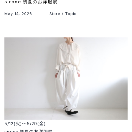
sirone 初夏のお洋服展
May 14, 2026
Store
/
Topic
5/12(火)～5/29(金)
sirone 初夏のお洋服展