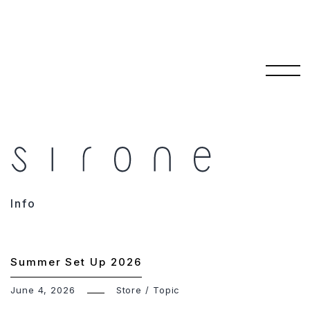
コ
ン
テ
Info
ン
ツ
へ
Summer Set Up 2026
ス
キ
June 4, 2026
Store
/
Topic
ッ