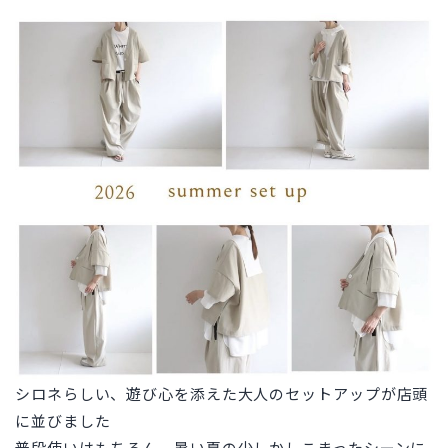
プ
シロネらしい、遊び心を添えた大人のセットアップが店頭
に並びました