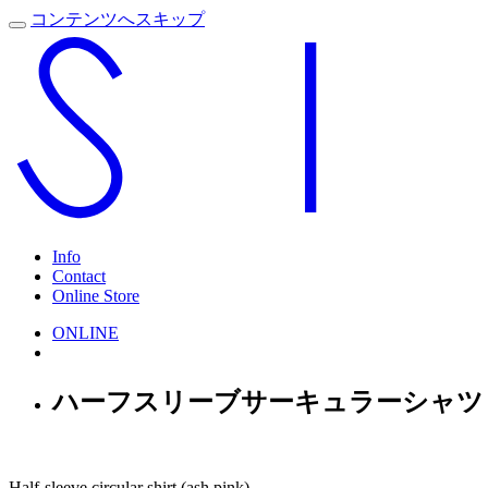
コンテンツへスキップ
Info
Contact
Online Store
ONLINE
ハーフスリーブサーキュラーシャツ 
Half-sleeve circular shirt (ash pink)