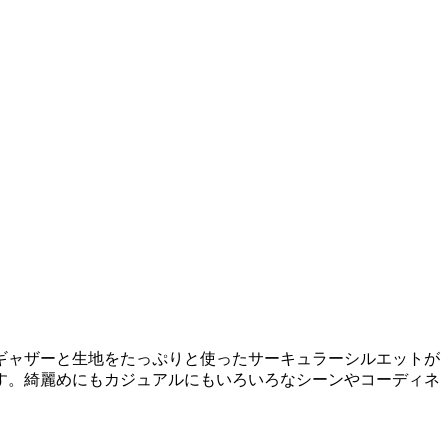
ギャザーと生地をたっぷりと使ったサーキュラーシルエットが
す。綺麗めにもカジュアルにもいろいろなシーンやコーディネ