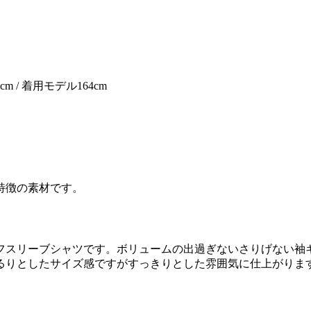
cm
/
着用モデル164cm
特徴の素材です。
フスリーブシャツです。ボリュームの出過ぎないさりげない袖
るりとしたサイズ感ですがすっきりとした雰囲気に仕上がりま